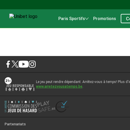
C
Paris Sportifs
Promotions
Le jeu peut rendre dépendant. Arrêtez-vous à temps! Plus d'
www.arretezvousatemps.be
.
Partenariats