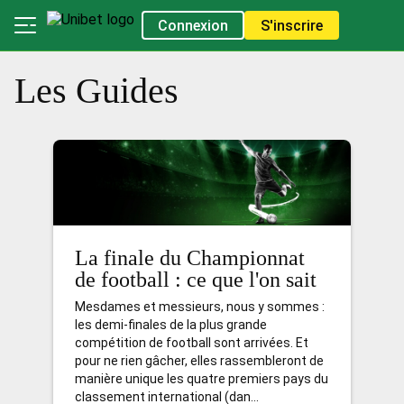
Connexion
S'inscrire
Les Guides
La finale du Championnat
de football : ce que l'on sait
Mesdames et messieurs, nous y sommes :
les demi-finales de la plus grande
compétition de football sont arrivées. Et
pour ne rien gâcher, elles rassembleront de
manière unique les quatre premiers pays du
classement international (dan...