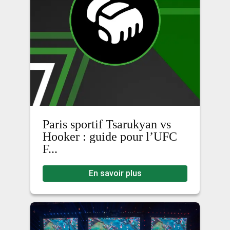
Paris sportif Tsarukyan vs
Hooker : guide pour l’UFC
F...
En savoir plus