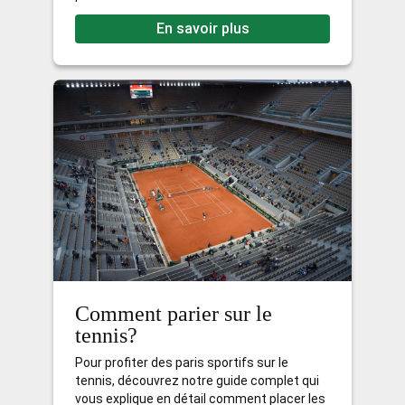
En savoir plus
Comment parier sur le
tennis?
Pour profiter des paris sportifs sur le
tennis, découvrez notre guide complet qui
vous explique en détail comment placer les