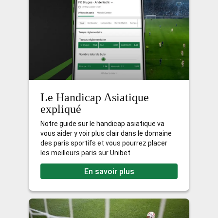
Le Handicap Asiatique
expliqué
Notre guide sur le handicap asiatique va
vous aider y voir plus clair dans le domaine
des paris sportifs et vous pourrez placer
les meilleurs paris sur Unibet
En savoir plus