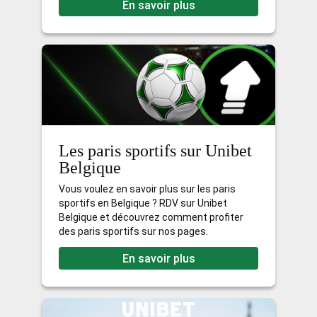
En savoir plus
Les paris sportifs sur Unibet
Belgique
Vous voulez en savoir plus sur les paris
sportifs en Belgique ? RDV sur Unibet
Belgique et découvrez comment profiter
des paris sportifs sur nos pages.
En savoir plus