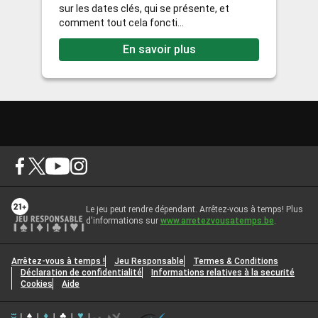
sur les dates clés, qui se présente, et
comment tout cela foncti...
En savoir plus
Le jeu peut rendre dépendant. Arrêtez-vous à temps! Plus
d'informations sur
www.arretezvousatemps.be
.
Arrêtez-vous à temps !
Jeu Responsable
Termes & Conditions
Déclaration de confidentialité
Informations relatives à la securité
Cookies
Aide