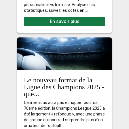
personnaliser votre mise. Analysez les
statistiques, suivez les cotes en ...
En savoir plus
Le nouveau format de la
Ligue des Champions 2025 -
que...
Cela ne vous aura pas échappé : pour sa
70éme édition, la Champions League 2025 a
été largement « refondue », avec une phase
de groupe qui pourrait surprendre plus d’un
amateur de football.