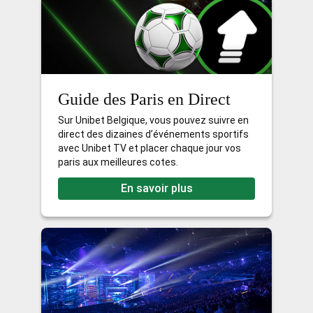
Guide des Paris en Direct
Sur Unibet Belgique, vous pouvez suivre en
direct des dizaines d’événements sportifs
avec Unibet TV et placer chaque jour vos
paris aux meilleures cotes.
En savoir plus