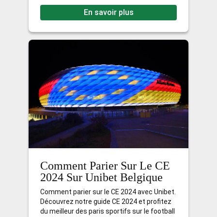
En savoir plus
Comment Parier Sur Le CE
2024 Sur Unibet Belgique
Comment parier sur le CE 2024 avec Unibet.
Découvrez notre guide CE 2024 et profitez
du meilleur des paris sportifs sur le football