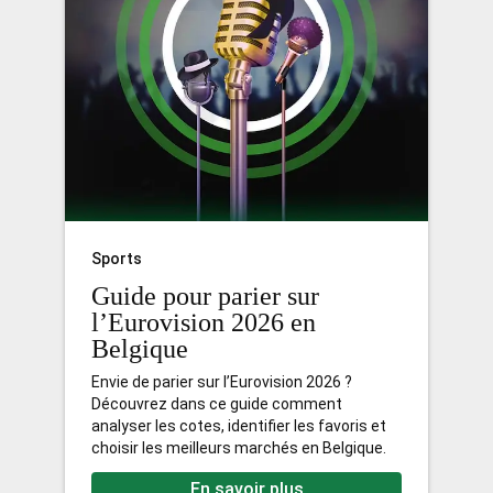
Sports
Guide pour parier sur
l’Eurovision 2026 en
Belgique
Envie de parier sur l’Eurovision 2026 ?
Découvrez dans ce guide comment
analyser les cotes, identifier les favoris et
choisir les meilleurs marchés en Belgique.
En savoir plus