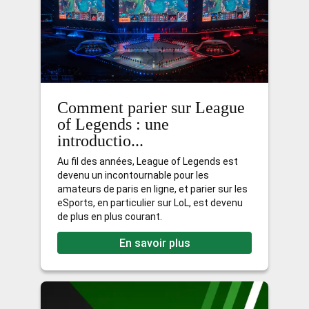
Comment parier sur League
of Legends : une
introductio...
Au fil des années, League of Legends est
devenu un incontournable pour les
amateurs de paris en ligne, et parier sur les
eSports, en particulier sur LoL, est devenu
de plus en plus courant.
En savoir plus