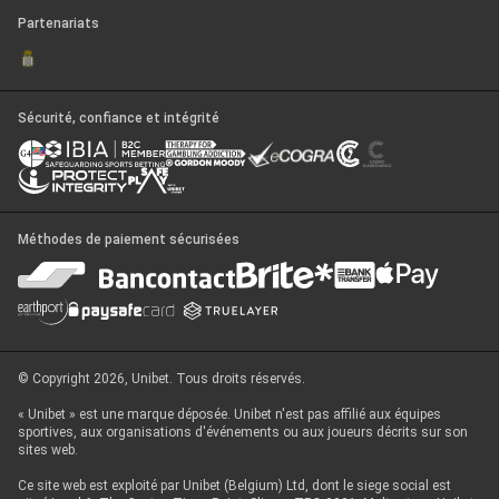
Partenariats
Sécurité, confiance et intégrité
Méthodes de paiement sécurisées
© Copyright 2026, Unibet. Tous droits réservés.
« Unibet » est une marque déposée. Unibet n'est pas affilié aux équipes
sportives, aux organisations d'événements ou aux joueurs décrits sur son
sites web.
Ce site web est exploité par Unibet (Belgium) Ltd, dont le siege social est