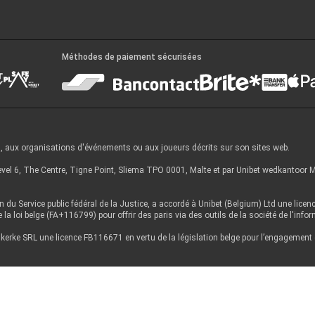
Méthodes de paiement sécurisées
es, aux organisations d'événements ou aux joueurs décrits sur son sites web.
é Level 6, The Centre, Tigne Point, Sliema TPO 0001, Malte et par Unibet wedkantoor 
u Service public fédéral de la Justice, a accordé à Unibet (Belgium) Ltd une licence
a loi belge (FA+116799) pour offrir des paris via des outils de la société de l'infor
rke SRL une licence FB116671 en vertu de la législation belge pour l’engagement d