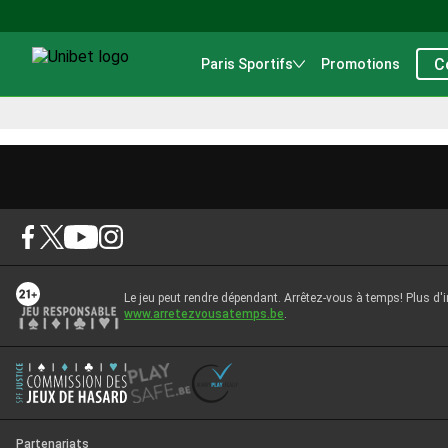
C
Paris Sportifs
Promotions
O
O
E
E
Le jeu peut rendre dépendant. Arrêtez-vous à temps! Plus d'
www.arretezvousatemps.be
.
Partenariats