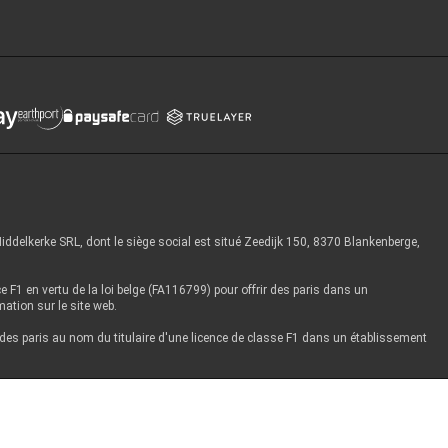
Middelkerke SRL, dont le siège social est situé Zeedijk 150, 8370 Blankenberge,
 F1 en vertu de la loi belge (FA116799) pour offrir des paris dans un
mation sur le site web.
es paris au nom du titulaire d'une licence de classe F1 dans un établissement