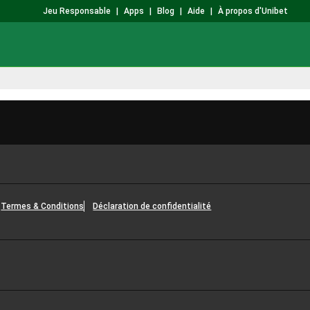
Jeu Responsable
|
Apps
|
Blog
|
Aide
|
À propos d'Unibet
Termes & Conditions
Déclaration de confidentialité