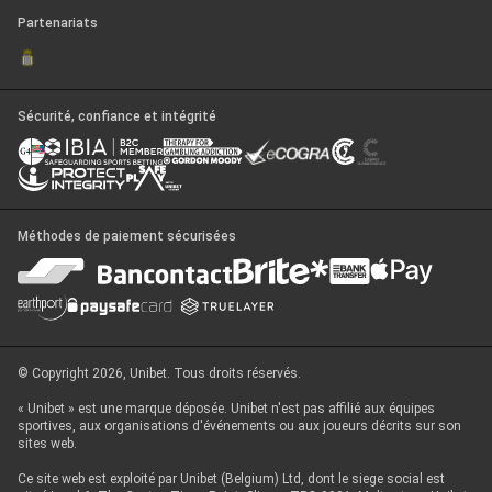
Partenariats
Sécurité, confiance et intégrité
Méthodes de paiement sécurisées
© Copyright 2026, Unibet. Tous droits réservés.
« Unibet » est une marque déposée. Unibet n'est pas affilié aux équipes
sportives, aux organisations d'événements ou aux joueurs décrits sur son
sites web.
Ce site web est exploité par Unibet (Belgium) Ltd, dont le siege social est