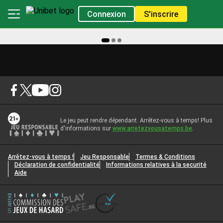
Connexion
S'inscrire
.
r
.
x
Le jeu peut rendre dépendant. Arrêtez-vous à temps! Plus
d'informations sur
www.arretezvousatemps.be
.
Arrêtez-vous à temps !
Jeu Responsable
Termes & Conditions
Déclaration de confidentialité
Informations relatives à la securité
Aide