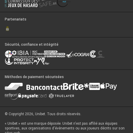
Partenariats
Sécurité, confiance et intégrité
Méthodes de paiement sécurisées
© Copyright 2026, Unibet. Tous droits réservés.
« Unibet » est une marque déposée. Unibet n'est pas affilié aux équipes
sportives, aux organisations d'événements ou aux joueurs décrits sur son