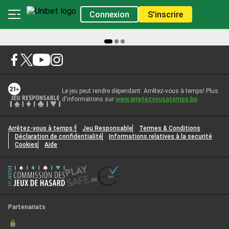
Connexion
S'inscrire
Le jeu peut rendre dépendant. Arrêtez-vous à temps! Plus
.
r
d'informations sur
www.arretezvousatemps.be
.
.
x
Arrêtez-vous à temps !
Jeu Responsable
Termes & Conditions
Déclaration de confidentialité
Informations relatives à la securité
Cookies
Aide
Partenariats