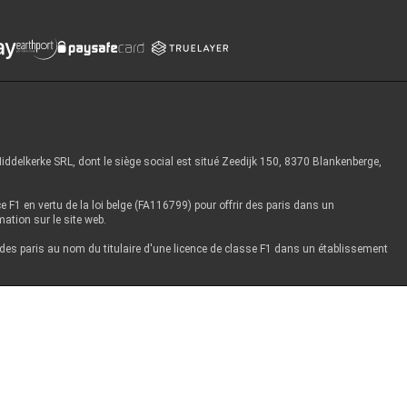
Middelkerke SRL, dont le siège social est situé Zeedijk 150, 8370 Blankenberge,
 F1 en vertu de la loi belge (FA116799) pour offrir des paris dans un
mation sur le site web.
es paris au nom du titulaire d'une licence de classe F1 dans un établissement