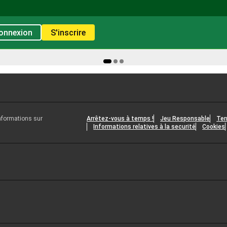
onnexion
S'inscrire
informations sur
Arrêtez-vous à temps !
Jeu Responsable
Ter
Informations relatives à la securité
Cookies