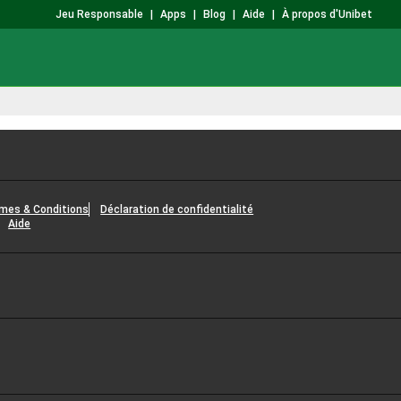
Jeu Responsable
|
Apps
|
Blog
|
Aide
|
À propos d'Unibet
mes & Conditions
Déclaration de confidentialité
Aide