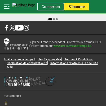
Connexion
S'inscrire
Le jeu peut rendre dépendant. Arrêtez-vous à temps! Plus
.
r
d'informations sur
www.arretezvousatemps.be
.
.
x
Arrêtez-vous à temps !
Jeu Responsable
Termes & Conditions
Déclaration de confidentialité
Informations relatives à la securité
Aide
Partenariats