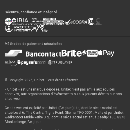
Sécurité, confiance et intégrité
Méthodes de paiement sécurisées
© Copyright 2026, Unibet. Tous droits réservés.
« Unibet » est une marque déposée. Unibet n'est pas affilié aux équipes
sportives, aux organisations d'événements ou aux joueurs décrits sur son
sites web.
Ce site web est exploité par Unibet (Belgium) Ltd, dont le siege social est
situé Level 6, The Centre, Tigne Point, Sliema TPO 0001, Malte et par Unibet
wedkantoor Middelkerke SRL, dont le siège social est situé Zeedijk 150, 8370
Blankenberge, Belgique.