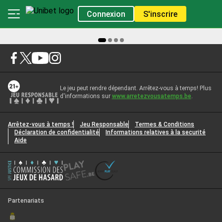
Connexion
S'inscrire
Le jeu peut rendre dépendant. Arrêtez-vous à temps! Plus
.
r
d'informations sur
www.arretezvousatemps.be
.
.
.
x
Arrêtez-vous à temps !
Jeu Responsable
Termes & Conditions
Déclaration de confidentialité
Informations relatives à la securité
Aide
Partenariats