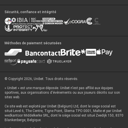
Sécurité, confiance et intégrité
Méthodes de paiement sécurisées
© Copyright 2026, Unibet. Tous droits réservés.
« Unibet » est une marque déposée. Unibet n'est pas affilié aux équipes
sportives, aux organisations d'événements ou aux joueurs décrits sur son
sites web.
Ce site web est exploité par Unibet (Belgium) Ltd, dont le siege social est
situé Level 6, The Centre, Tigne Point, Sliema TPO 0001, Malte et par Unibet
wedkantoor Middelkerke SRL, dont le siège social est situé Zeedijk 150, 8370
Blankenberge, Belgique.