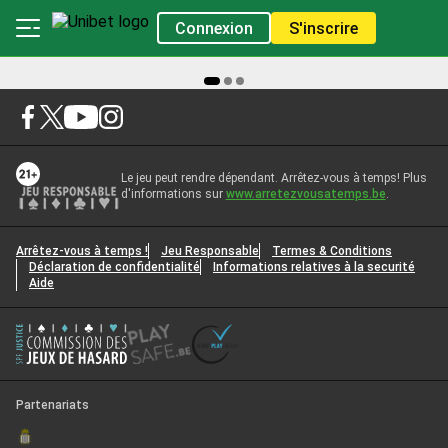
Connexion
S'inscrire
Le jeu peut rendre dépendant. Arrêtez-vous à temps! Plus
.
d'informations sur
www.arretezvousatemps.be
.
.
.
Arrêtez-vous à temps !
Jeu Responsable
Termes & Conditions
Déclaration de confidentialité
Informations relatives à la securité
Aide
Partenariats