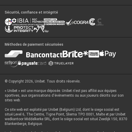
Sécurité, confiance et intégrité
Méthodes de paiement sécurisées
© Copyright 2026, Unibet. Tous droits réservés.
« Unibet » est une marque déposée. Unibet n'est pas affilié aux équipes
sportives, aux organisations d'événements ou aux joueurs décrits sur son
sites web.
Ce site web est exploité par Unibet (Belgium) Ltd, dont le siege social est
situé Level 6, The Centre, Tigne Point, Sliema TPO 0001, Malte et par Unibet
wedkantoor Middelkerke SRL, dont le siège social est situé Zeedijk 150, 8370
Blankenberge, Belgique.