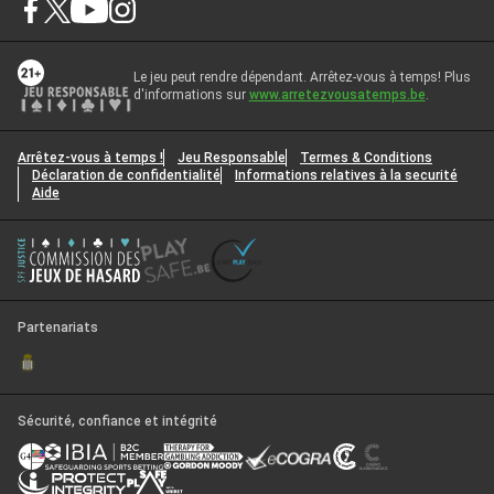
Le jeu peut rendre dépendant. Arrêtez-vous à temps! Plus
d'informations sur
www.arretezvousatemps.be
.
Arrêtez-vous à temps !
Jeu Responsable
Termes & Conditions
Déclaration de confidentialité
Informations relatives à la securité
Aide
Partenariats
Sécurité, confiance et intégrité