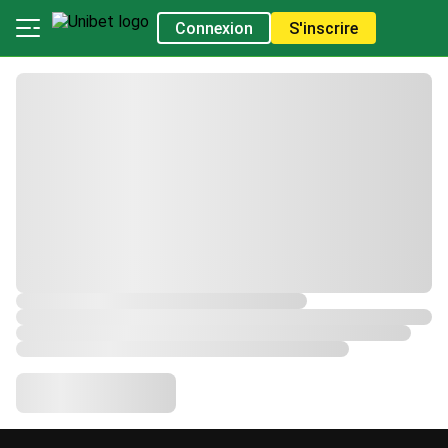
Connexion
S'inscrire