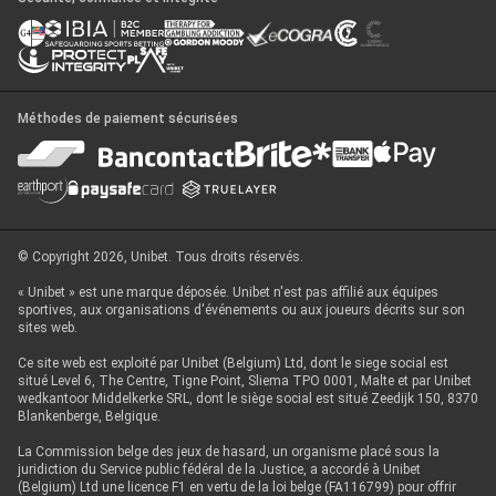
Méthodes de paiement sécurisées
© Copyright 2026, Unibet. Tous droits réservés.
« Unibet » est une marque déposée. Unibet n'est pas affilié aux équipes
sportives, aux organisations d'événements ou aux joueurs décrits sur son
sites web.
Ce site web est exploité par Unibet (Belgium) Ltd, dont le siege social est
situé Level 6, The Centre, Tigne Point, Sliema TPO 0001, Malte et par Unibet
wedkantoor Middelkerke SRL, dont le siège social est situé Zeedijk 150, 8370
Blankenberge, Belgique.
La Commission belge des jeux de hasard, un organisme placé sous la
juridiction du Service public fédéral de la Justice, a accordé à Unibet
(Belgium) Ltd une licence F1 en vertu de la loi belge (FA116799) pour offrir