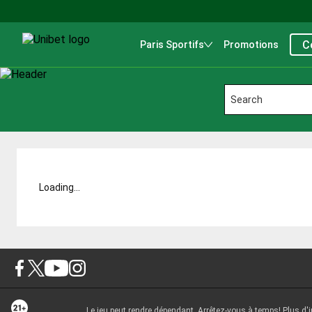
C
Paris Sportifs
Promotions
Loading...
Le jeu peut rendre dépendant. Arrêtez-vous à temps! Plus d'