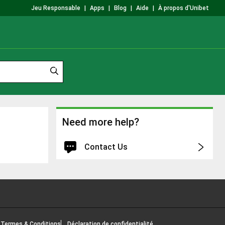
Jeu Responsable
|
Apps
|
Blog
|
Aide
|
À propos d'Unibet
Need more help?
Contact Us
Log in for faster and personalized
assistance
Log in
You'll be logged into your account.
Termes & Conditions
Déclaration de confidentialité