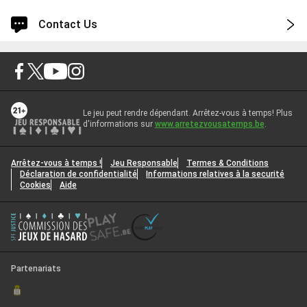
Contact Us
Log in for faster and personalized assistance
Log in
You'll be logged into your account.
Le jeu peut rendre dépendant. Arrêtez-vous à temps! Plus
d'informations sur
www.arretezvousatemps.be
.
Continue without logging in
Arrêtez-vous à temps !
Jeu Responsable
Termes & Conditions
Contact Options
1
Déclaration de confidentialité
Informations relatives à la securité
Cookies
Aide
Partenariats