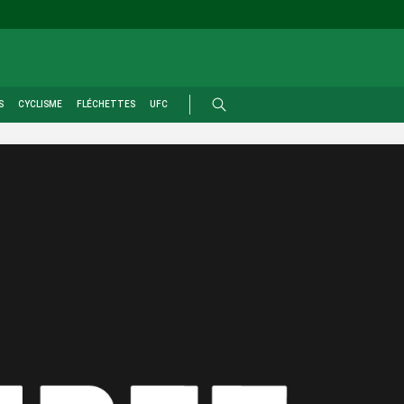
S
CYCLISME
FLÉCHETTES
UFC