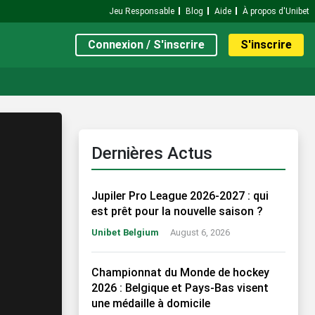
Jeu Responsable
Blog
Aide
À propos d'Unibet
Connexion / S'inscrire
S'inscrire
Dernières Actus
Jupiler Pro League 2026-2027 : qui
est prêt pour la nouvelle saison ?
Unibet Belgium
August 6, 2026
Championnat du Monde de hockey
2026 : Belgique et Pays-Bas visent
une médaille à domicile