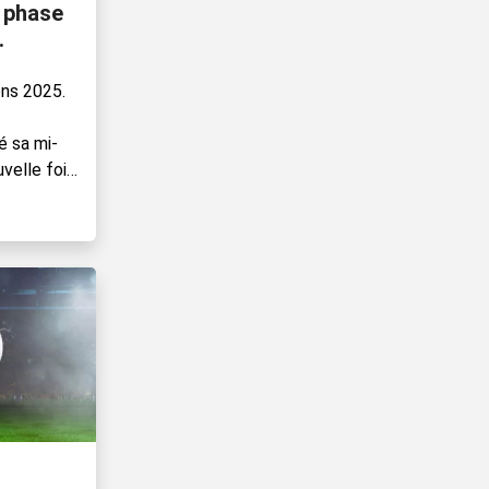
 phase
ais
ns 2025.
 sa mi-
velle fois