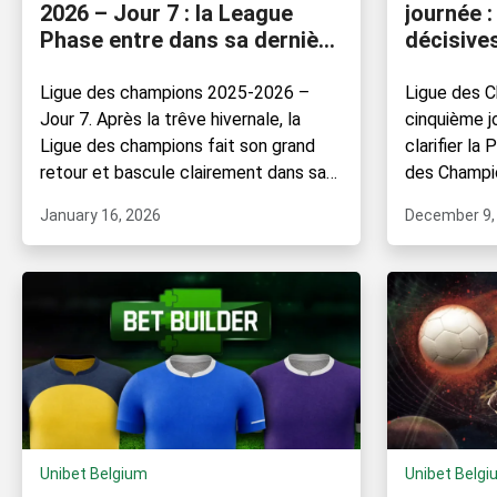
2026 – Jour 7 : la League
journée :
Phase entre dans sa dernière
décisive
ligne droite
belges
Ligue des champions 2025-2026 –
Ligue des C
Jour 7. Après la trêve hivernale, la
cinquième 
Ligue des champions fait son grand
clarifier la
retour et bascule clairement dans sa
des Champio
phase.
certains.
January 16, 2026
December 9,
Unibet Belgium
Unibet Belg