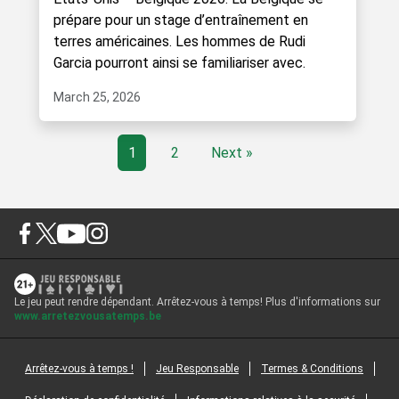
prépare pour un stage d’entraînement en
terres américaines. Les hommes de Rudi
Garcia pourront ainsi se familiariser avec.
March 25, 2026
1
2
Next »
Le jeu peut rendre dépendant. Arrêtez-vous à temps! Plus d'informations sur
www.arretezvousatemps.be
Arrêtez-vous à temps !
Jeu Responsable
Termes & Conditions