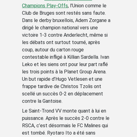
Champions Play-Offs
, l’Union comme le
Club de Bruges sont restés sans faute.
Dans le derby bruxellois, Adem Zorgane a
dirigé le champion national vers une
victoire 1-3 contre Anderlecht, même si
les débats ont surtout tourné, après
coup, autour du carton rouge
contestable infligé à Killian Sardella. Ivan
Leko et les siens ont pour leur part raflé
les trois points à la Planet Group Arena.
Un but rapide d’Hugo Vetlesen et une
frappe tardive de Christos Tzolis ont
scellé un succès 0-2 en déplacement
contre la Gantoise.
Le Saint-Trond VV monte quant à lui en
puissance. Après le succès 2-0 contre le
RSCA, c’est désormais le FC Malines qui
est tombé. Ryotaro Ito a été sans