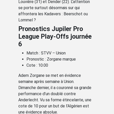
Louvière (31) et Dender (22). L’attention
se porte surtout désormais sur qui
affrontera les Kadavers : Beerschot ou
Lommel ?
Pronostics Jupiler Pro
League Play-Offs journée
6
Match : STVV – Union
Pronostic : Zorgane marque
Cote : 10.00
Adem Zorgane se met en évidence
semaine après semaine à Union.
Dimanche dernier, il a couronné sa grande
performance d’un doublé contre
Anderlecht. Vu sa forme étincelante, une
cote de 10 pour un but de l’Algérien est
une évidence absolue.