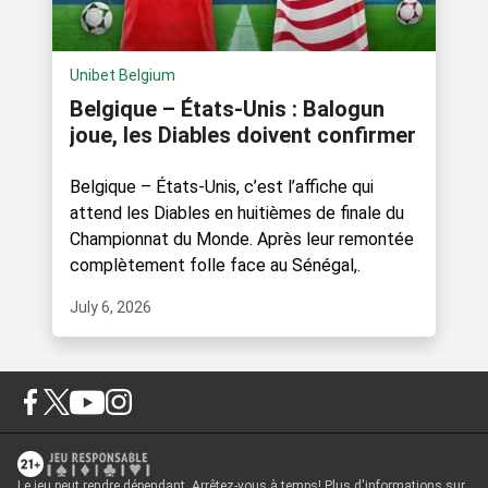
Unibet Belgium
Belgique – États-Unis : Balogun
joue, les Diables doivent confirmer
Belgique – États-Unis, c’est l’affiche qui
attend les Diables en huitièmes de finale du
Championnat du Monde. Après leur remontée
complètement folle face au Sénégal,.
July 6, 2026
Le jeu peut rendre dépendant. Arrêtez-vous à temps! Plus d'informations sur