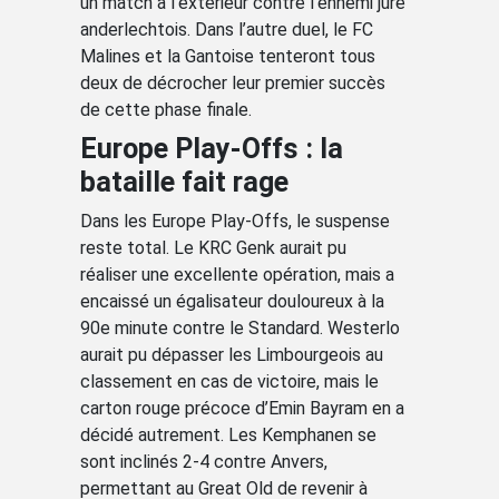
un match à l’extérieur contre l’ennemi juré
anderlechtois. Dans l’autre duel, le FC
Malines et la Gantoise tenteront tous
deux de décrocher leur premier succès
de cette phase finale.
Europe Play-Offs : la
bataille fait rage
Dans les Europe Play-Offs, le suspense
reste total. Le KRC Genk aurait pu
réaliser une excellente opération, mais a
encaissé un égalisateur douloureux à la
90e minute contre le Standard. Westerlo
aurait pu dépasser les Limbourgeois au
classement en cas de victoire, mais le
carton rouge précoce d’Emin Bayram en a
décidé autrement. Les Kemphanen se
sont inclinés 2-4 contre Anvers,
permettant au Great Old de revenir à