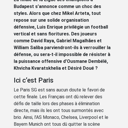
Budapest s’annonce comme un choc des
styles. Alors que chez Mikel Arteta, tout
repose sur une solide organisation
défensive, Luis Enrique privilégie un football
vertical et sans fioritures. Des joueurs
comme David Raya, Gabriel Magalhães et
William Saliba parviendront-ils à verrouiller la
défense, ou sera-t-il impossible de résister à
la puissance offensive d’Ousmane Dembélé,
Khvicha Kvaratskhelia et Désiré Doué ?
Ici c’est Paris
Le Paris SG est sans aucun doute le favori de
cette finale. Les Français ont dû relever des
défis de taille lors des phases à élimination
directe, mais ils les ont tous surmontés avec
brio. Ainsi, l’AS Monaco, Chelsea, Liverpool et le
Bayern Munich ont tous dû quitter la scène