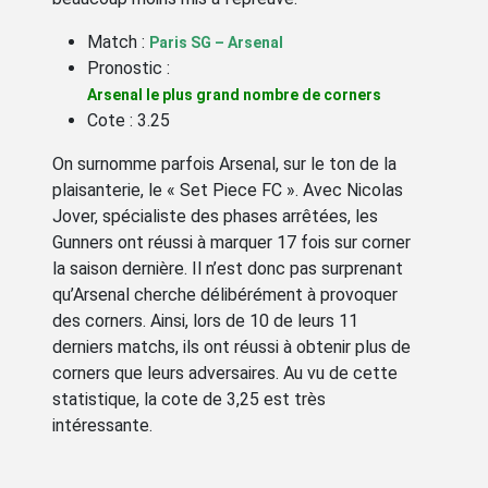
Match :
Paris SG – Arsenal
Pronostic :
Arsenal le plus grand nombre de corners
Cote : 3.25
On surnomme parfois Arsenal, sur le ton de la
plaisanterie, le « Set Piece FC ». Avec Nicolas
Jover, spécialiste des phases arrêtées, les
Gunners ont réussi à marquer 17 fois sur corner
la saison dernière. Il n’est donc pas surprenant
qu’Arsenal cherche délibérément à provoquer
des corners. Ainsi, lors de 10 de leurs 11
derniers matchs, ils ont réussi à obtenir plus de
corners que leurs adversaires. Au vu de cette
statistique, la cote de 3,25 est très
intéressante.