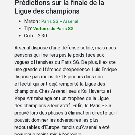
Prédictions sur la finale de la
Ligue des champions
Match :
Paris SG – Arsenal
Tip:
Victoire du Paris SG
Cote : 2.30
Arsenal dispose d’une défense solide, mais nous
pensons qu’il ne fera pas le poids face aux
vagues offensives du Paris SG. De plus, il existe
une grande différence d’expérience. Luis Enrique
dispose pas moins de 18 joueurs dans son
effectif qui ont déjà remporté la Ligue des
champions. Chez Arsenal, seuls Kai Havertz et
Kepa Arrizabalaga ont un trophée de la Ligue
des champions à leur actif. Enfin, le Paris SG a
prouvé lors des phases à élimination directe qu’il
pouvait dominer les adversaires les plus
redoutables d’Europe, tandis qu’Arsenal a été
beaucoup moins mis à l’épreuve.