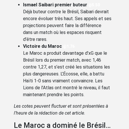
Ismael Saibari premier buteur
@5.50
Déjà buteur contre le Brésil, Saibari devrait
encore évoluer très haut. Ses appels et ses
projections peuvent faire la différence
dans un match où les espaces risquent
d’être rares.
Victoire du Maroc
@1.76
Le Maroc a produit davantage d’xG que le
Brésil lors du premier match, avec 1,46
contre 1,27, et s’est créé les situations les
plus dangereuses. L’Écosse, elle, a battu
Haïti 1-0 sans vraiment convaincre. Les
Lions de l’Atlas ont montré le niveau, il faut
maintenant prendre les points.
Les cotes peuvent fluctuer et sont présentées à
l’heure de la rédaction de cet article.
Le Maroc a dominé le Brésil…