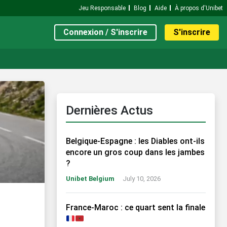
Jeu Responsable
Blog
Aide
À propos d'Unibet
Connexion / S'inscrire
S'inscrire
Dernières Actus
Belgique-Espagne : les Diables ont-ils
encore un gros coup dans les jambes
?
Unibet Belgium
July 10, 2026
France-Maroc : ce quart sent la finale