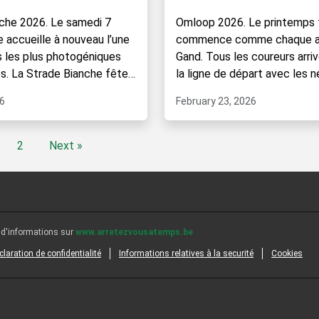
che 2026. Le samedi 7
Omloop 2026. Le printemps 
e accueille à nouveau l’une
commence comme chaque a
 les plus photogéniques
Gand. Tous les coureurs arriv
s. La Strade Bianche fête
la ligne de départ avec les ner
e.
26
February 23, 2026
2
Next »
s d'informations sur
www.arretezvousatemps.be
claration de confidentialité
Informations relatives à la securité
Cookies