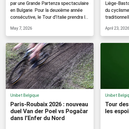
par une Grande Partenza spectaculaire
Liège-Basto
en Bulgarie. Pour la deuxième année
du cyclisme
consécutive, le Tour d’Italie prendra le
traditionne
départ hors.
Doyenne, av
May 7, 2026
April 23, 202
et plus de 
Unibet Belgique
Unibet Belgi
Paris-Roubaix 2026 : nouveau
Tour des
duel Van der Poel vs Pogačar
les espo
dans l’Enfer du Nord