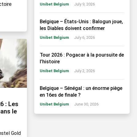
ctoire
Unibet Belgium
July 9, 2026
Belgique – États-Unis : Balogun joue,
les Diables doivent confirmer
Unibet Belgium
July 6, 2026
Tour 2026 : Pogacar à la poursuite de
l’histoire
Unibet Belgium
July 2, 2026
Belgique – Sénégal : un énorme piège
en 16es de finale ?
6 : Les
Unibet Belgium
June 30, 2026
ans le
mstel Gold