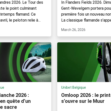
andres 2026. Le Tour des
In Flanders Fields 2026. Dim
ste le point culminant
Gent-Wevelgem portera pour
rintemps flamand. Ce
première fois un nouveau nom
vril, le peloton relie à
La classique flamande s’appe
désormais In Flanders Fields
March 26, 2026
que
Unibet Belgique
ianche 2026 :
Omloop 2026 : le prin
en quête d’un
s’ouvre sur le Muur
e sacre