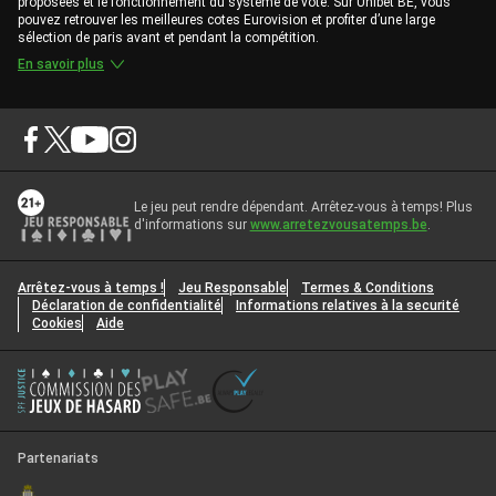
proposées et le fonctionnement du système de vote. Sur Unibet BE, vous
pouvez retrouver les meilleures cotes Eurovision et profiter d’une large
sélection de paris avant et pendant la compétition.
En savoir plus
Le jeu peut rendre dépendant. Arrêtez-vous à temps! Plus
d'informations sur
www.arretezvousatemps.be
.
Arrêtez-vous à temps !
Jeu Responsable
Termes & Conditions
Déclaration de confidentialité
Informations relatives à la securité
Cookies
Aide
Partenariats