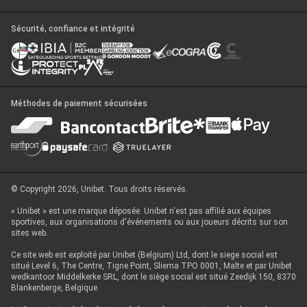
Sécurité, confiance et intégrité
Méthodes de paiement sécurisées
© Copyright 2026, Unibet. Tous droits réservés.
« Unibet » est une marque déposée. Unibet n'est pas affilié aux équipes
sportives, aux organisations d'événements ou aux joueurs décrits sur son
sites web.
Ce site web est exploité par Unibet (Belgium) Ltd, dont le siege social est
situé Level 6, The Centre, Tigne Point, Sliema TPO 0001, Malte et par Unibet
wedkantoor Middelkerke SRL, dont le siège social est situé Zeedijk 150, 8370
Blankenberge, Belgique.