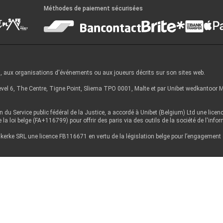
Méthodes de paiement sécurisées
es, aux organisations d'événements ou aux joueurs décrits sur son sites web.
é Level 6, The Centre, Tigne Point, Sliema TPO 0001, Malte et par Unibet wedkantoor 
u Service public fédéral de la Justice, a accordé à Unibet (Belgium) Ltd une licence
a loi belge (FA+116799) pour offrir des paris via des outils de la société de l'infor
rke SRL une licence FB116671 en vertu de la législation belge pour l’engagement d