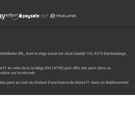
Middelkerke SRL, dont le siège social est situé Zeedijk 150, 8370 Blankenberge,
 F1 en vertu de la loi belge (FA116799) pour offrir des paris dans un
mation sur le site web.
es paris au nom du titulaire d'une licence de classe F1 dans un établissement