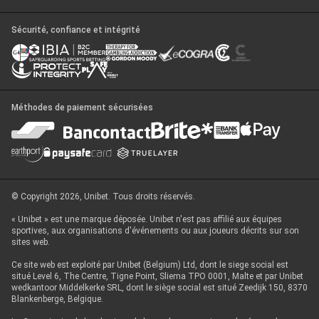
Sécurité, confiance et intégrité
Méthodes de paiement sécurisées
© Copyright 2026, Unibet. Tous droits réservés.
« Unibet » est une marque déposée. Unibet n'est pas affilié aux équipes
sportives, aux organisations d'événements ou aux joueurs décrits sur son
sites web.
Ce site web est exploité par Unibet (Belgium) Ltd, dont le siege social est
situé Level 6, The Centre, Tigne Point, Sliema TPO 0001, Malte et par Unibet
wedkantoor Middelkerke SRL, dont le siège social est situé Zeedijk 150, 8370
Blankenberge, Belgique.