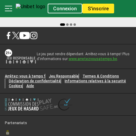
Connexion
S'inscrire
Le jeu peut rendre dépendant. Arrêtez-vous à temps! Plus
.
r
d'informations sur
www.arretezvousatemps.be
.
.
.
x
Arrêtez-vous à temps !
Jeu Responsable
Termes & Conditions
Déclaration de confidentialité
Informations relatives à la securité
Cookies
Aide
Partenariats