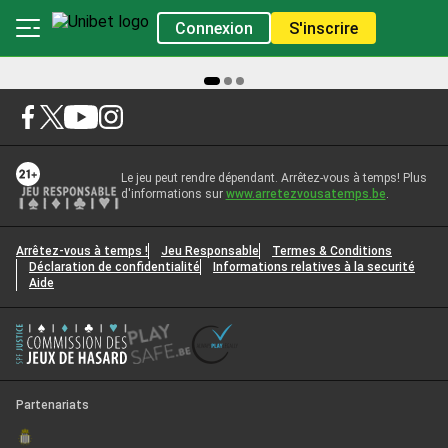
Connexion
S'inscrire
Le jeu peut rendre dépendant. Arrêtez-vous à temps! Plus
.
r
d'informations sur
www.arretezvousatemps.be
.
.
x
Arrêtez-vous à temps !
Jeu Responsable
Termes & Conditions
Déclaration de confidentialité
Informations relatives à la securité
Aide
Partenariats