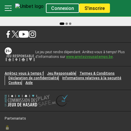
Connexion
S'inscrire
Le jeu peut rendre dépendant. Arrêtez-vous à temps! Plus
d'informations sur
www.arretezvousatemps.be
.
.
.
.
Arrêtez-vous à temps !
Jeu Responsable
Termes & Conditions
Déclaration de confidentialité
Informations relatives à la securité
Cookies
Aide
Partenariats