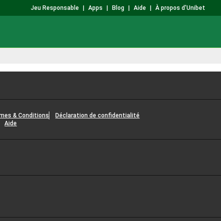
Jeu Responsable
|
Apps
|
Blog
|
Aide
|
À propos d'Unibet
mes & Conditions
Déclaration de confidentialité
Aide