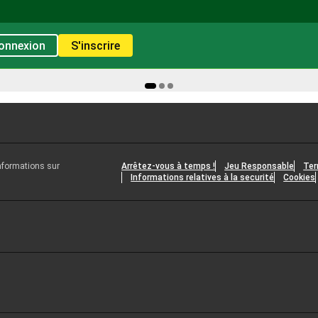
onnexion
S'inscrire
informations sur
Arrêtez-vous à temps !
Jeu Responsable
Ter
Informations relatives à la securité
Cookies