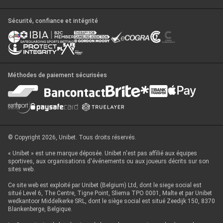
Sécurité, confiance et intégrité
Méthodes de paiement sécurisées
© Copyright 2026, Unibet. Tous droits réservés.
« Unibet » est une marque déposée. Unibet n'est pas affilié aux équipes
sportives, aux organisations d'événements ou aux joueurs décrits sur son
sites web.
Ce site web est exploité par Unibet (Belgium) Ltd, dont le siege social est
situé Level 6, The Centre, Tigne Point, Sliema TPO 0001, Malte et par Unibet
wedkantoor Middelkerke SRL, dont le siège social est situé Zeedijk 150, 8370
Blankenberge, Belgique.