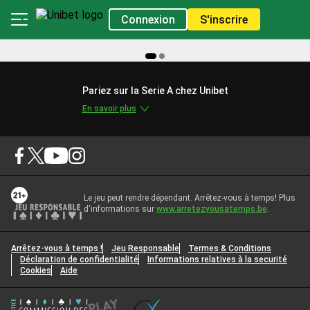
Connexion
S'inscrire
Pariez sur la Serie A chez Unibet
En savoir plus
.
.
Le jeu peut rendre dépendant. Arrêtez-vous à temps! Plus
d'informations sur
www.arretezvousatemps.be
.
Arrêtez-vous à temps !
Jeu Responsable
Termes & Conditions
Déclaration de confidentialité
Informations relatives à la securité
Cookies
Aide