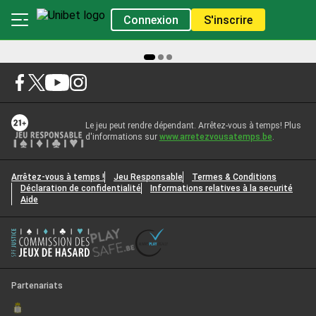
Connexion
S'inscrire
Le jeu peut rendre dépendant. Arrêtez-vous à temps! Plus
.
r
d'informations sur
www.arretezvousatemps.be
.
.
x
Arrêtez-vous à temps !
Jeu Responsable
Termes & Conditions
Déclaration de confidentialité
Informations relatives à la securité
Aide
Partenariats