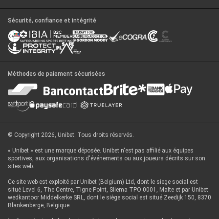
Sécurité, confiance et intégrité
Méthodes de paiement sécurisées
© Copyright 2026, Unibet. Tous droits réservés.
« Unibet » est une marque déposée. Unibet n'est pas affilié aux équipes
sportives, aux organisations d'événements ou aux joueurs décrits sur son
sites web.
Ce site web est exploité par Unibet (Belgium) Ltd, dont le siege social est
situé Level 6, The Centre, Tigne Point, Sliema TPO 0001, Malte et par Unibet
wedkantoor Middelkerke SRL, dont le siège social est situé Zeedijk 150, 8370
Blankenberge, Belgique.