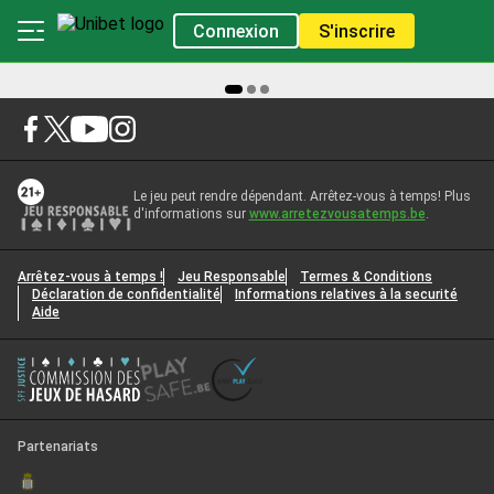
Connexion
S'inscrire
Le jeu peut rendre dépendant. Arrêtez-vous à temps! Plus
.
d'informations sur
www.arretezvousatemps.be
.
.
.
Arrêtez-vous à temps !
Jeu Responsable
Termes & Conditions
Déclaration de confidentialité
Informations relatives à la securité
Aide
Partenariats