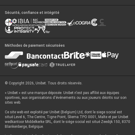
Sécurité, confiance et intégrité
Méthodes de paiement sécurisées
© Copyright 2026, Unibet. Tous droits réservés.
« Unibet » est une marque déposée. Unibet n'est pas affilié aux équipes
sportives, aux organisations d'événements ou aux joueurs décrits sur son
sites web.
Ce site web est exploité par Unibet (Belgium) Ltd, dont le siege social est
situé Level 6, The Centre, Tigne Point, Sliema TPO 0001, Malte et par Unibet
wedkantoor Middelkerke SRL, dont le siège social est situé Zeedijk 150, 8370
Blankenberge, Belgique.