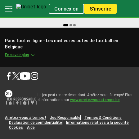
Connexion
S'inscrire
Paris foot en ligne - Les meilleures cotes de football en
Belgique
En savoir plus
.
r
.
x
Le jeu peut rendre dépendant. Arrêtez-vous à temps! Plus
d'informations sur
www.arretezvousatemps.be
.
Arrêtez-vous à temps !
Jeu Responsable
Termes & Conditions
Déclaration de confidentialité
Informations relatives à la securité
Cookies
Aide