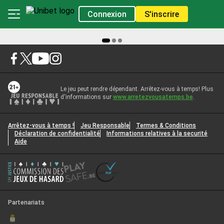
Connexion
S'inscrire
Le jeu peut rendre dépendant. Arrêtez-vous à temps! Plus
d'informations sur
www.arretezvousatemps.be
.
.
.
.
Arrêtez-vous à temps !
Jeu Responsable
Termes & Conditions
Déclaration de confidentialité
Informations relatives à la securité
Aide
Partenariats