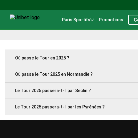
C
Paris Sportifs
Promotions
E
E
Où passe le Tour en 2025 ?
O
Où passe le Tour 2025 en Normandie ?
Le Tour 2025 passera-t-il par Seclin ?
E
E
Le Tour 2025 passera-t-il par les Pyrénées ?