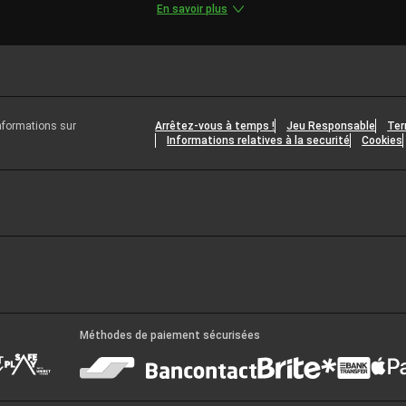
En savoir plus
informations sur
Arrêtez-vous à temps !
Jeu Responsable
Ter
Informations relatives à la securité
Cookies
Méthodes de paiement sécurisées