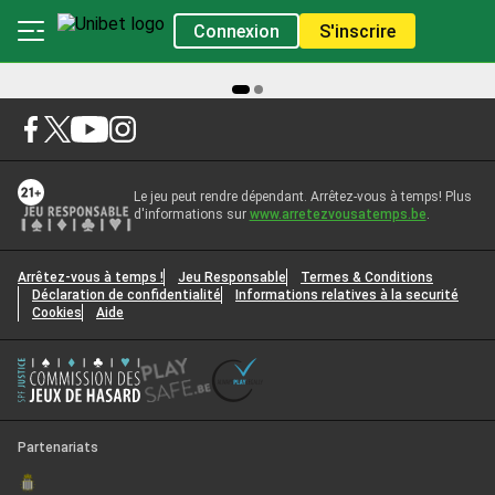
Connexion
S'inscrire
Le jeu peut rendre dépendant. Arrêtez-vous à temps! Plus
.
d'informations sur
www.arretezvousatemps.be
.
.
Arrêtez-vous à temps !
Jeu Responsable
Termes & Conditions
Déclaration de confidentialité
Informations relatives à la securité
Cookies
Aide
Partenariats