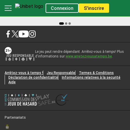
Connexion
S'inscrire
Le jeu peut rendre dépendant. Arrêtez-vous à temps! Plus
.
d'informations sur
www.arretezvousatemps.be
.
.
.
Arrêtez-vous à temps !
Jeu Responsable
Termes & Conditions
Déclaration de confidentialité
Informations relatives à la securité
Aide
Partenariats