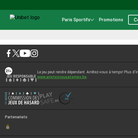
C
Paris Sportifs
Promotions
O
O
Le jeu peut rendre dépendant. Arrêtez-vous à temps! Plus d'
www.arretezvousatemps.be
.
E
E
Partenariats