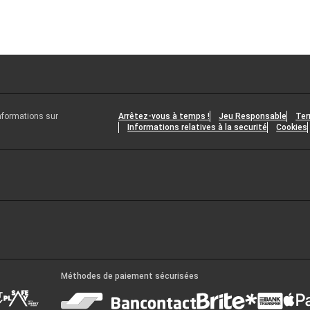
informations sur
Arrêtez-vous à temps !
Jeu Responsable
Ter
Informations relatives à la securité
Cookies
Méthodes de paiement sécurisées