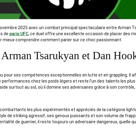
2 novembre 2025 avec un combat principal spectaculaire entre Arman T
ns de
paris UFC
, ce duel offre une excellente occasion de placer des mi
ur mieux comprendre comment parier sur ce choc passionnant.
t Arman Tsarukyan et Dan Hook
 pour ses compétences exceptionnelles en lutte et en grappling. Il af
performances chez les poids légers et reste l’un des talents les plus
éside surtout au sol, où il domine ses adversaires grâce à son contrôle,
 combattants les plus expérimentés et appréciés de la catégorie lightw
yle de striking agressif, ses genoux puissants et son volume de frapp
talité de guerrier, il reste toujours un adversaire dangereux, quelle qu