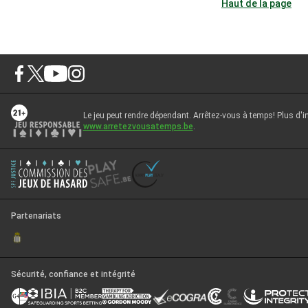
Haut de la page
Le jeu peut rendre dépendant. Arrêtez-vous à temps! Plus d'
www.arretezvousatemps.be
.
Partenariats
Sécurité, confiance et intégrité