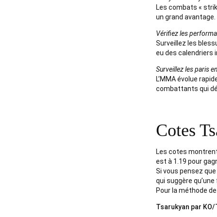
Les combats « strik
un grand avantage. 
Vérifiez les perform
Surveillez les bles
eu des calendriers i
Surveillez les paris e
L’MMA évolue rapide
combattants qui d
Cotes T
Les cotes montrent
est à 1.19 pour gagn
Si vous pensez que l
qui suggère qu’une f
Pour la méthode de v
Tsarukyan par KO/