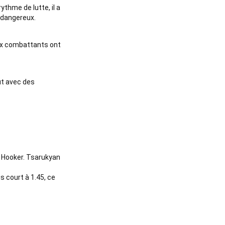
thme de lutte, il a
r dangereux.
eux combattants ont
ut avec des
 Hooker. Tsarukyan
us court à 1.45, ce