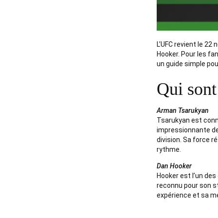
L’UFC revient le 2
Hooker. Pour les fa
un guide simple po
Qui son
Arman Tsarukyan
Tsarukyan est connu
impressionnante de 
division. Sa force r
rythme.
Dan Hooker
Hooker est l’un des
reconnu pour son st
expérience et sa men