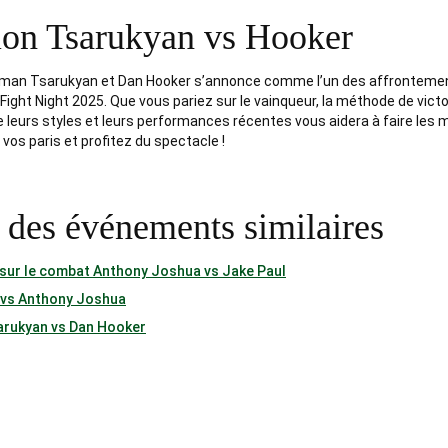
ion Tsarukyan vs Hooker
man Tsarukyan et Dan Hooker s’annonce comme l’un des affrontemen
 Fight Night 2025. Que vous pariez sur le vainqueur, la méthode de vict
leurs styles et leurs performances récentes vous aidera à faire les me
os paris et profitez du spectacle !
r des événements similaires
sur le combat Anthony Joshua vs Jake Paul
 vs Anthony Joshua
rukyan vs Dan Hooker