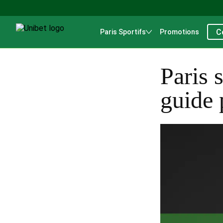
C
Paris Sportifs
Promotions
Paris 
guide 