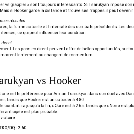
er vs grappler » sont toujours intéressants. Si Tsarukyan impose son ry
Mais si Hooker garde la distance et trouve ses frappes, il peut deveni
ances récentes
sures, la forme actuelle et l’intensité des combats précédents. Les d
ntenses, ce qui peut influencer leur condition.
n direct
ment. Les paris en direct peuvent offrir de belles opportunités, surto
émarrent lentement ou changent de momentum.
sarukyan vs Hooker
 une nette préférence pour Arman Tsarukyan dans son duel avec Dan
er, tandis que Hooker est un outsider à 4.80.
e combat ira jusqu’à la fin, « Oui » est à 2.65, tandis que « Non » est pl
in anticipée est plus probable.
ictoire :
TKO/DQ : 2.60