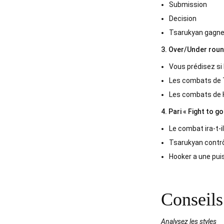
Submission
Decision
Tsarukyan gagne 
3. Over/Under rou
Vous prédisez si 
Les combats de T
Les combats de Ho
4. Pari « Fight to g
Le combat ira-t-il
Tsarukyan contrô
Hooker a une puis
Conseils
Analysez les styles