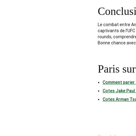
Conclus
Le combat entre Ar
captivants de l’UFC
rounds, comprendre 
Bonne chance avec v
Paris su
Comment parier 
Cotes Jake Paul
Cotes Arman Tsa