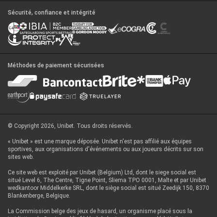
Sécurité, confiance et intégrité
Méthodes de paiement sécurisées
© Copyright 2026, Unibet. Tous droits réservés.
« Unibet » est une marque déposée. Unibet n'est pas affilié aux équipes
sportives, aux organisations d'événements ou aux joueurs décrits sur son
sites web.
Ce site web est exploité par Unibet (Belgium) Ltd, dont le siege social est
situé Level 6, The Centre, Tigne Point, Sliema TPO 0001, Malte et par Unibet
wedkantoor Middelkerke SRL, dont le siège social est situé Zeedijk 150, 8370
Blankenberge, Belgique.
La Commission belge des jeux de hasard, un organisme placé sous la