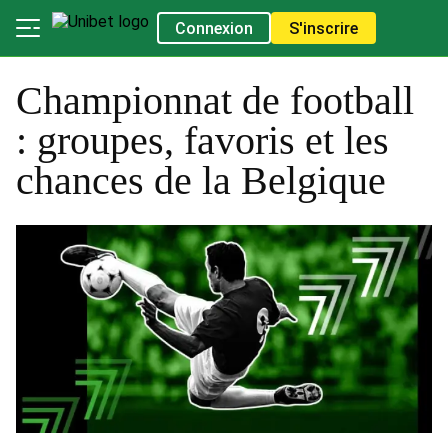
Connexion
S'inscrire
Championnat de football
: groupes, favoris et les
chances de la Belgique