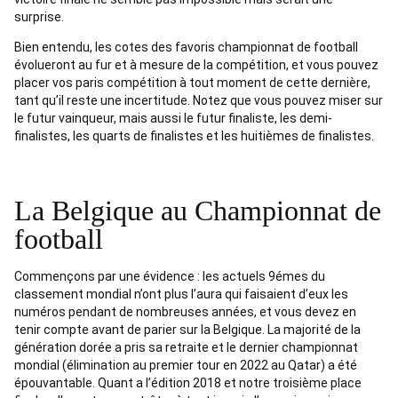
surprise.
Bien entendu, les cotes des favoris championnat de football
évolueront au fur et à mesure de la compétition, et vous pouvez
placer vos paris compétition à tout moment de cette dernière,
tant qu’il reste une incertitude. Notez que vous pouvez miser sur
le futur vainqueur, mais aussi le futur finaliste, les demi-
finalistes, les quarts de finalistes et les huitièmes de finalistes.
La Belgique au Championnat de
football
Commençons par une évidence : les actuels 9émes du
classement mondial n’ont plus l’aura qui faisaient d’eux les
numéros pendant de nombreuses années, et vous devez en
tenir compte avant de parier sur la Belgique. La majorité de la
génération dorée a pris sa retraite et le dernier championnat
mondial (élimination au premier tour en 2022 au Qatar) a été
épouvantable. Quant a l’édition 2018 et notre troisième place